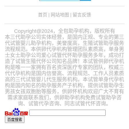
首页
|
网站地图
|
留言反馈
Copyright@2024，全包助孕机构，版权所有
本三代助孕公司实体经营，是国内正规、专业的第三
代试管婴儿助孕机构，美誉度高，生殖试管助孕服务
流程规范。本供卵代孕机构管理团队素质高，单身男
士女士助孕公司爱心试管代怀助孕服务多年，成功打
造了试管生殖代怀公司知名品牌！本试管供卵代孕机
构是唯一一家拥有百名资深医疗专家的团队，权威三
代代孕机构是国内信誉高、流程规范、工作人员素质
高的三代试管婴儿代生服务机构。本试管单身代孕机
构是国内知名的助孕服务产子机构，提供试管助孕生
男孩女孩双胞胎等服务，供卵怀机构欢迎广大不育有
需求家庭联系我们，供卵助孕机构免费试管助孕咨
询、试管代孕咨询、同志试管代怀咨询。