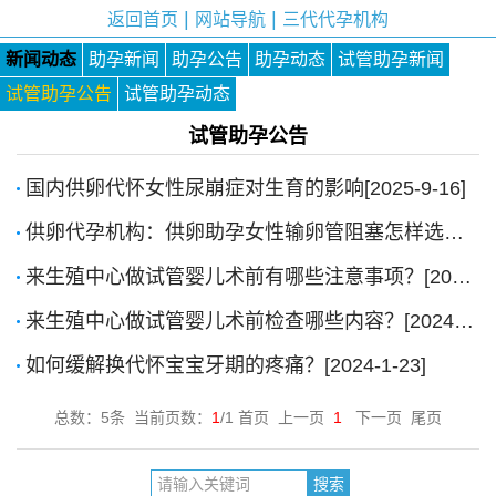
|
|
返回首页
网站导航
三代代孕机构
新闻动态
助孕新闻
助孕公告
助孕动态
试管助孕新闻
试管助孕公告
试管助孕动态
试管助孕公告
国内供卵代怀女性尿崩症对生育的影响[2025-9-16]
供卵代孕机构：供卵助孕女性输卵管阻塞怎样选择治疗？[2025-6-5]
来生殖中心做试管婴儿术前有哪些注意事项？[2024-7-16]
来生殖中心做试管婴儿术前检查哪些内容？[2024-7-16]
如何缓解换代怀宝宝牙期的疼痛？[2024-1-23]
总数：5条 当前页数：
1
/1 首页 上一页
1
下一页 尾页